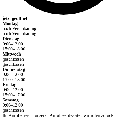
jetzt geöffnet
Montag
nach Vereinbarung
nach Vereinbarung
Dienstag
9
:
00
–
12
:
00
15
:
00
–
18
:
00
Mittwoch
geschlossen
geschlossen
Donnerstag
9
:
00
–
12
:
00
15
:
00
–
18
:
00
Freitag
9
:
00
–
12
:
00
15
:
00
–
17
:
00
Samstag
9
:
00
–
12
:
00
geschlossen
Ihr Anruf erreicht unseren Anrufbeantworter, wir rufen zurück